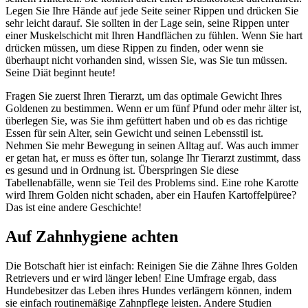
Legen Sie Ihre Hände auf jede Seite seiner Rippen und drücken Sie
sehr leicht darauf. Sie sollten in der Lage sein, seine Rippen unter
einer Muskelschicht mit Ihren Handflächen zu fühlen. Wenn Sie hart
drücken müssen, um diese Rippen zu finden, oder wenn sie
überhaupt nicht vorhanden sind, wissen Sie, was Sie tun müssen.
Seine Diät beginnt heute!
Fragen Sie zuerst Ihren Tierarzt, um das optimale Gewicht Ihres
Goldenen zu bestimmen. Wenn er um fünf Pfund oder mehr älter ist,
überlegen Sie, was Sie ihm gefüttert haben und ob es das richtige
Essen für sein Alter, sein Gewicht und seinen Lebensstil ist.
Nehmen Sie mehr Bewegung in seinen Alltag auf. Was auch immer
er getan hat, er muss es öfter tun, solange Ihr Tierarzt zustimmt, dass
es gesund und in Ordnung ist. Überspringen Sie diese
Tabellenabfälle, wenn sie Teil des Problems sind. Eine rohe Karotte
wird Ihrem Golden nicht schaden, aber ein Haufen Kartoffelpüree?
Das ist eine andere Geschichte!
Auf Zahnhygiene achten
Die Botschaft hier ist einfach: Reinigen Sie die Zähne Ihres Golden
Retrievers und er wird länger leben! Eine Umfrage ergab, dass
Hundebesitzer das Leben ihres Hundes verlängern können, indem
sie einfach routinemäßige Zahnpflege leisten. Andere Studien