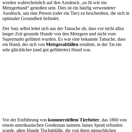
werden wahrscheinlich auf den Ausdruck „so fit wie ein
Metzgerhund“ gestoßen sein. Dies ist ein häufig verwendeter
Ausdruck, um eine Person (oder ein Tier) zu beschreiben, die sich in
optimaler Gesundheit befindet.
Der Satz selbst leitet sich aus der Tatsache ab, dass vor nicht allzu
langer Zeit gesunde Hunde von den Metzgern und nicht vom
Supermarkt gefüttert wurden. Es war eine bekannte Tatsache, dass
ein Hund, der sich von
Metzgerabfällen
ernährte, in der Tat ein
sehr glücklicher (und gut gefütterter) Hund war.
Vor der Einführung von
kommerziellem Tierfutter
, das 1860 von
einem amerikanischen Gentleman namens James Spratt erfunden
wurde, aßen Hunde Tischabfälle, die von ihren menschlichen