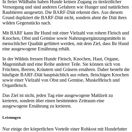
In freier Wildbahn haben Hunde keinen Zugang zu tierärztlicher
Versorgung und sind anderen Gefahren wie Hunger und natürlichen
Raubtieren ausgesetzt. Die BARF-Diät erkennt dies. Aus diesem
Grund dupliziert die BARF-Diät nicht, sondern ahmt die Diät ihres
wilden Gegenstücks nach.
Mit BARF kann Ihr Hund mit einer Vielzahl von rohem Fleisch und
Knochen, Obst und Gemüse sowie Nahrungsergänzungsmitteln in
menschlicher Qualität gefüttert werden, mit dem Ziel, dass Ihr Hund
eine ausgewogene Ernährung erhält.
In der Wildnis fressen Hunde Fleisch, Knochen, Haut, Organe,
Mageninhalt und eine Reihe anderer Teile. Sie können sich von
Früchten, Beeren, Kräutern und Gräsern ernähren. Daher besteht die
häufigste BARF-Diät hauptsächlich aus rohen, fleischigen Knochen
sowie einer Vielzahl von Obst und Gemüse, Muskelfleisch und
Organfleisch.
Das Ziel ist nicht, jeden Tag eine ausgewogene Mahlzeit zu
kreieren, sondern über einen bestimmten Zeitraum eine
ausgewogene Ernährung zu kreieren.
Leistungen
Nur einige der körperlichen Vorteile einer Rohkost mit Hundefutter