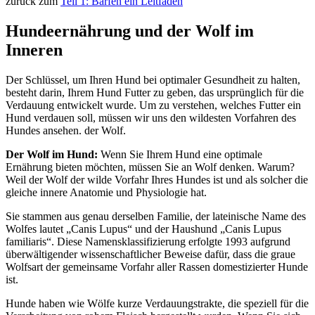
zurück zum
Teil 1: Barfen ein Leitfaden
Hundeernährung und der Wolf im
Inneren
Der Schlüssel, um Ihren Hund bei optimaler Gesundheit zu halten,
besteht darin, Ihrem Hund Futter zu geben, das ursprünglich für die
Verdauung entwickelt wurde. Um zu verstehen, welches Futter ein
Hund verdauen soll, müssen wir uns den wildesten Vorfahren des
Hundes ansehen. der Wolf.
Der Wolf im Hund:
Wenn Sie Ihrem Hund eine optimale
Ernährung bieten möchten, müssen Sie an Wolf denken. Warum?
Weil der Wolf der wilde Vorfahr Ihres Hundes ist und als solcher die
gleiche innere Anatomie und Physiologie hat.
Sie stammen aus genau derselben Familie, der lateinische Name des
Wolfes lautet „Canis Lupus“ und der Haushund „Canis Lupus
familiaris“. Diese Namensklassifizierung erfolgte 1993 aufgrund
überwältigender wissenschaftlicher Beweise dafür, dass die graue
Wolfsart der gemeinsame Vorfahr aller Rassen domestizierter Hunde
ist.
Hunde haben wie Wölfe kurze Verdauungstrakte, die speziell für die