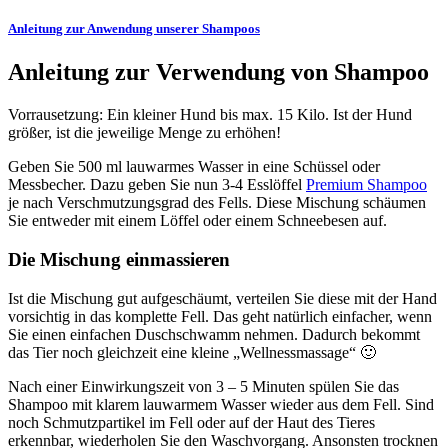
Anleitung zur Anwendung unserer Shampoos
Anleitung zur Verwendung von Shampoo
Vorrausetzung: Ein kleiner Hund bis max. 15 Kilo. Ist der Hund
größer, ist die jeweilige Menge zu erhöhen!
Geben Sie 500 ml lauwarmes Wasser in eine Schüssel oder
Messbecher. Dazu geben Sie nun 3-4 Esslöffel
Premium Shampoo
je nach Verschmutzungsgrad des Fells. Diese Mischung schäumen
Sie entweder mit einem Löffel oder einem Schneebesen auf.
Die Mischung einmassieren
Ist die Mischung gut aufgeschäumt, verteilen Sie diese mit der Hand
vorsichtig in das komplette Fell. Das geht natürlich einfacher, wenn
Sie einen einfachen Duschschwamm nehmen. Dadurch bekommt
das Tier noch gleichzeit eine kleine „Wellnessmassage“ 🙂
Nach einer Einwirkungszeit von 3 – 5 Minuten spülen Sie das
Shampoo mit klarem lauwarmem Wasser wieder aus dem Fell. Sind
noch Schmutzpartikel im Fell oder auf der Haut des Tieres
erkennbar, wiederholen Sie den Waschvorgang. Ansonsten trocknen