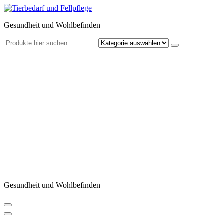
Zum
Inhalt
Gesundheit und Wohlbefinden
springen
Gesundheit und Wohlbefinden