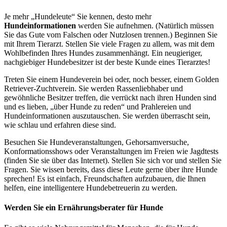
Je mehr „Hundeleute“ Sie kennen, desto mehr
Hundeinformationen
werden Sie aufnehmen. (Natürlich müssen
Sie das Gute vom Falschen oder Nutzlosen trennen.) Beginnen Sie
mit Ihrem Tierarzt. Stellen Sie viele Fragen zu allem, was mit dem
Wohlbefinden Ihres Hundes zusammenhängt. Ein neugieriger,
nachgiebiger Hundebesitzer ist der beste Kunde eines Tierarztes!
Treten Sie einem Hundeverein bei oder, noch besser, einem Golden
Retriever-Zuchtverein. Sie werden Rassenliebhaber und
gewöhnliche Besitzer treffen, die verrückt nach ihren Hunden sind
und es lieben, „über Hunde zu reden“ und Prahlereien und
Hundeinformationen auszutauschen. Sie werden überrascht sein,
wie schlau und erfahren diese sind.
Besuchen Sie Hundeveranstaltungen, Gehorsamversuche,
Konformationsshows oder Veranstaltungen im Freien wie Jagdtests
(finden Sie sie über das Internet). Stellen Sie sich vor und stellen Sie
Fragen. Sie wissen bereits, dass diese Leute gerne über ihre Hunde
sprechen! Es ist einfach, Freundschaften aufzubauen, die Ihnen
helfen, eine intelligentere Hundebetreuerin zu werden.
Werden Sie ein Ernährungsberater für Hunde