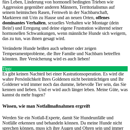
fürs Leben, Linderung von hormonell bedingten Trieben wie
Aggression gegenüber anderen Männern, Territorialismus auf
seinem heimischen Rasen, Fernweh in der Nachbarschaft,
Markieren mit Urin zu Hause und an neuen Orten,
offenes
dominantes Verhalten
, sexuelles Verhalten wie Montage (dein
Bein!) und Erregung und deine eigene Frustration während seiner
hormonellen Schwankungen, wenn männliche Hunde sich weigern,
das zu tun, was ihnen gesagt wird.
Veränderte Hunde beißen auch seltener oder zeigen
Temperamentprobleme, die Ihre Familie und Nachbarn betreffen
könnten. Ihre Versicherung wird es auch lieben!
Tipp:
Es gibt keinen Nachteil bei einer Kastrationsoperation. Es wird die
wahre Persönlichkeit Ihres Goldenen nicht beeinträchtigen und Ihr
Goldener wird immer noch das dumme, liebevolle Tier sein, das Sie
kennen und lieben. Und er wird auch länger leben. Meine Güte, was
kannst du mehr fragen?
Wissen, wie man Notfallmaßnahmen ergreift
Werden Sie ein Notfall-Experte, damit Sie Hundeunfälle und
Notfälle erkennen und behandeln können. Da meine Hunde nicht
sprechen können, muss ich ihre Augen und Ohren sein und immer