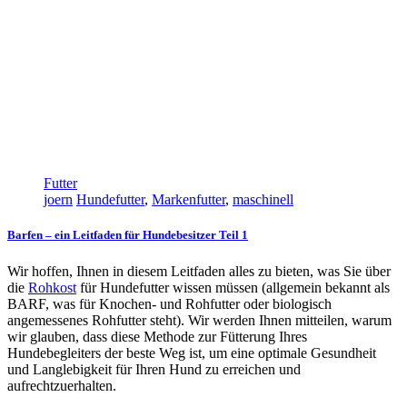
Futter
joern
Hundefutter
,
Markenfutter
,
maschinell
Barfen – ein Leitfaden für Hundebesitzer Teil 1
Wir hoffen, Ihnen in diesem Leitfaden alles zu bieten, was Sie über
die
Rohkost
für Hundefutter wissen müssen (allgemein bekannt als
BARF, was für Knochen- und Rohfutter oder biologisch
angemessenes Rohfutter steht). Wir werden Ihnen mitteilen, warum
wir glauben, dass diese Methode zur Fütterung Ihres
Hundebegleiters der beste Weg ist, um eine optimale Gesundheit
und Langlebigkeit für Ihren Hund zu erreichen und
aufrechtzuerhalten.