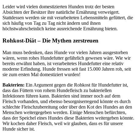
Leider wird vielen domestizierten Hunden trotz der besten
Absichten der Besitzer ihre natürliche Ernährung verweigert.
Stattdessen werden sie mit verarbeiteten Lebensmitteln gefüttert, die
sich häufig von Tag zu Tag nicht ändern und ihnen
höchstwahrscheinlich keine ausreichende Ernährung bieten.
Rohkost-Diät – Die Mythen zerstreuen
Man muss bedenken, dass Hunde vor vielen Jahren ausgestorben
wären, wenn rohes Hundefutter gefährlich gewesen wäre. Wie wir
bereits erwähnt haben, ist verarbeitetes Hundefutter eine relativ
moderne Erfindung. Hunde fressen seit fast 15.000 Jahren roh, seit
sie zum ersten Mal domestiziert wurden!
Bakterien:
Ein Argument gegen die Rohkost für Hundefutter ist,
dass das Füttern von rohem Hundefleisch zu bakteriellen
Infektionen führen kann. Bakterien sind immer noch auf dem
Fleisch vorhanden, und ebenso besorgniserregend könnte es durch
schlechte Fleischzubereitung oder über den Kot des Hundes an den
Menschen weitergegeben werden. Einige Menschen befürchten,
dass der Speichel eines Hundes diese Bakterien weitergeben könnte.
Wir kochen daher Fleisch, weil wir glauben, dass es für unsere
Hunde sicher ist.