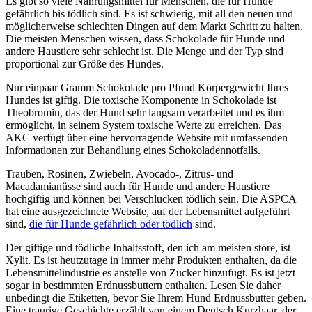
Es gibt so viele Nahrungsmittel für Menschen, die für Hunde
gefährlich bis tödlich sind. Es ist schwierig, mit all den neuen und
möglicherweise schlechten Dingen auf dem Markt Schritt zu halten.
Die meisten Menschen wissen, dass Schokolade für Hunde und
andere Haustiere sehr schlecht ist. Die Menge und der Typ sind
proportional zur Größe des Hundes.
Nur einpaar Gramm Schokolade pro Pfund Körpergewicht Ihres
Hundes ist giftig. Die toxische Komponente in Schokolade ist
Theobromin, das der Hund sehr langsam verarbeitet und es ihm
ermöglicht, in seinem System toxische Werte zu erreichen. Das
AKC verfügt über eine hervorragende Website mit umfassenden
Informationen zur Behandlung eines Schokoladennotfalls.
Trauben, Rosinen, Zwiebeln, Avocado-, Zitrus- und
Macadamianüsse sind auch für Hunde und andere Haustiere
hochgiftig und können bei Verschlucken tödlich sein. Die ASPCA
hat eine ausgezeichnete Website, auf der Lebensmittel aufgeführt
sind,
die für Hunde gefährlich oder tödlich
sind.
Der giftige und tödliche Inhaltsstoff, den ich am meisten störe, ist
Xylit. Es ist heutzutage in immer mehr Produkten enthalten, da die
Lebensmittelindustrie es anstelle von Zucker hinzufügt. Es ist jetzt
sogar in bestimmten Erdnussbuttern enthalten. Lesen Sie daher
unbedingt die Etiketten, bevor Sie Ihrem Hund Erdnussbutter geben.
Eine traurige Geschichte erzählt von einem Deutsch Kurzhaar, der