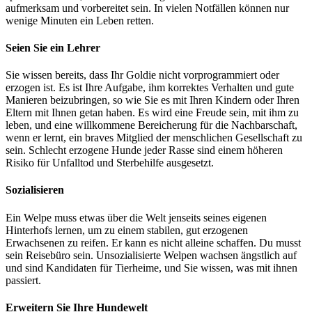
aufmerksam und vorbereitet sein. In vielen Notfällen können nur
wenige Minuten ein Leben retten.
Seien Sie ein Lehrer
Sie wissen bereits, dass Ihr Goldie nicht vorprogrammiert oder
erzogen ist. Es ist Ihre Aufgabe, ihm korrektes Verhalten und gute
Manieren beizubringen, so wie Sie es mit Ihren Kindern oder Ihren
Eltern mit Ihnen getan haben. Es wird eine Freude sein, mit ihm zu
leben, und eine willkommene Bereicherung für die Nachbarschaft,
wenn er lernt, ein braves Mitglied der menschlichen Gesellschaft zu
sein. Schlecht erzogene Hunde jeder Rasse sind einem höheren
Risiko für Unfalltod und Sterbehilfe ausgesetzt.
Sozialisieren
Ein Welpe muss etwas über die Welt jenseits seines eigenen
Hinterhofs lernen, um zu einem stabilen, gut erzogenen
Erwachsenen zu reifen. Er kann es nicht alleine schaffen. Du musst
sein Reisebüro sein. Unsozialisierte Welpen wachsen ängstlich auf
und sind Kandidaten für Tierheime, und Sie wissen, was mit ihnen
passiert.
Erweitern Sie Ihre Hundewelt