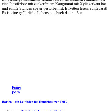
eine Plastikdose mit zuckerfreiem Kaugummi mit Xylit zerkaut hat
und einige Stunden später gestorben ist. Etiketten lesen, aufgepasst!
Es ist eine gefährliche Lebensmittelwelt da draußen.
Futter
joern
Barfen – ein Leitfaden für Hundebesitzer Teil 2