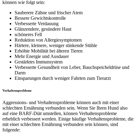
können wie folgt sein:
Sauberere Zähne und frischer Atem
Bessere Gewichtskontrolle
Verbesserte Verdauung
Glänzendere, gesündere Haut
schöneres Fell
Reduktion von Allergiesymptomen
Härtere, kleinere, weniger stinkende Stühle
Erhöhte Mobilität bei älteren Tieren
Mehr Energie und Ausdauer
Gestärktes Immunsystem
Verbesserte Gesundheit von Leber, Bauchspeicheldrüse und
Darm
Einsparungen durch weniger Fahrten zum Tierarzt
Verhaltensprobleme
Aggressions- und Verhaltensprobleme können auch mit einer
schlechten Ernährung verbunden sein. Wenn Sie Ihren Hund also
auf eine BARF-Diät umstellen, können Verhaltensprobleme
erheblich verbessert werden. Einige häufige Verhaltensprobleme, die
mit einer schlechten Ernährung verbunden sein können, sind
folgende: