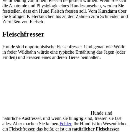
Verarbeitung von rohem Fleisch hergestellt wurden. Wenn Sie sich
die Anatomie und Physiologie eines Hundes ansehen, werden Sie
feststellen, dass ein Hund Fleisch fressen soll. Vom Kurzdarm über
die kräftigen Kieferknochen bis zu den Zähnen zum Schneiden und
Zerreißen von Fleisch.
Fleischfresser
Hunde sind opportunistische Fleischfresser. Und genau wie Wölfe
in freier Wildbahn würde eine typische Ernährung das Jagen (oder
Finden) und Fressen eines anderen Tieres beinhalten.
Hunde sind
natürliche Aasfresser, und wenn sie hungrig sind, fressen sie fast
alles. Aber machen Sie keinen
Fehler
, Ihr Hund ist im Wesentlichen
ein Fleischfresser, das heißt, er ist ein
natürlicher Fleischesser
.