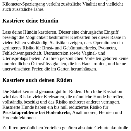
Kilometer-Spaziergang verleiht zusätzliche Vitalität und vielleicht
auch zusätzliche Jahre.
Kastriere deine Hündin
Lass deine Hündin kastrieren. Dieser eine chirurgische Eingriff
beseitigt die Möglichkeit bestimmter Krebsarten bei dieser Rasse in
vielen Fällen vollständig. Statistiken zeigen, dass Operationen ein
geringeres Risiko für Brust- und Gebärmutterkrebs, Pyometra,
Fehlschwangerschaft, Uterustorsion sowie Vaginal- und
Uterusprolaps bieten. Zu Ihren persönlichen Vorteilen gehören keine
unordentlichen Östrusflüssigkeiten, die ins Haus tropfen, und keine
unerwünschten Freier, die im Garten herumhängen.
Kastriere auch deinen Rüden
Die Statistiken sind genauso gut für Rüden. Durch die Kastration
wird das Risiko vieler Krebsarten, die männliche Hunde betreffen,
vollständig beseitigt und das Risiko mehrerer anderer verringert.
Kastrierte Hunde haben ein bis null reduziertes Risiko für
Prostataprobleme bei Hodenkrebs
, Analtumoren, Hernien und
Hodeninfektionen.
Zu Ihren persönlichen Vorteilen gehören absolute Geburtenkontrolle