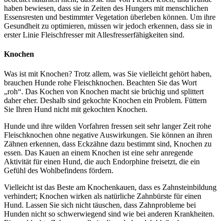
haben bewiesen, dass sie in Zeiten des Hungers mit menschlichen
Essensresten und bestimmter Vegetation überleben können. Um ihre
Gesundheit zu optimieren, müssen wir jedoch erkennen, dass sie in
erster Linie Fleischfresser mit Allesfresserfähigkeiten sind.
Knochen
Was ist mit Knochen? Trotz allem, was Sie vielleicht gehört haben,
brauchen Hunde rohe Fleischknochen. Beachten Sie das Wort
„roh“. Das Kochen von Knochen macht sie brüchig und splittert
daher eher. Deshalb sind gekochte Knochen ein Problem. Füttern
Sie Ihren Hund nicht mit gekochten Knochen.
Hunde und ihre wilden Vorfahren fressen seit sehr langer Zeit rohe
Fleischknochen ohne negative Auswirkungen. Sie können an ihren
Zähnen erkennen, dass Eckzähne dazu bestimmt sind, Knochen zu
essen. Das Kauen an einem Knochen ist eine sehr anregende
Aktivität für einen Hund, die auch Endorphine freisetzt, die ein
Gefühl des Wohlbefindens fördern.
Vielleicht ist das Beste am Knochenkauen, dass es Zahnsteinbildung
verhindert; Knochen wirken als natürliche Zahnbürste für einen
Hund. Lassen Sie sich nicht täuschen, dass Zahnprobleme bei
Hunden nicht so schwerwiegend sind wie bei anderen Krankheiten.