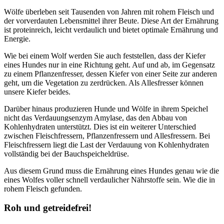
Wölfe überleben seit Tausenden von Jahren mit rohem Fleisch und
der vorverdauten Lebensmittel ihrer Beute. Diese Art der Ernährung
ist proteinreich, leicht verdaulich und bietet optimale Ernährung und
Energie.
Wie bei einem Wolf werden Sie auch feststellen, dass der Kiefer
eines Hundes nur in eine Richtung geht. Auf und ab, im Gegensatz
zu einem Pflanzenfresser, dessen Kiefer von einer Seite zur anderen
geht, um die Vegetation zu zerdrücken. Als Allesfresser können
unsere Kiefer beides.
Darüber hinaus produzieren Hunde und Wölfe in ihrem Speichel
nicht das Verdauungsenzym Amylase, das den Abbau von
Kohlenhydraten unterstützt. Dies ist ein weiterer Unterschied
zwischen Fleischfressern, Pflanzenfressern und Allesfressern. Bei
Fleischfressern liegt die Last der Verdauung von Kohlenhydraten
vollständig bei der Bauchspeicheldrüse.
Aus diesem Grund muss die Ernährung eines Hundes genau wie die
eines Wolfes voller schnell verdaulicher Nährstoffe sein. Wie die in
rohem Fleisch gefunden.
Roh und getreidefrei!