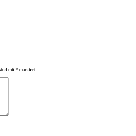
.
sind mit
*
markiert