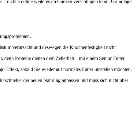
os – nicht so ohne weiteres im Ganzen verschlingen kann. Grundlage
auungsproblemen.
chstum verursacht und deswegen die Knochenfestigkeit nicht
t, denn Proteine dienen dem Zellerhalt – mit einem Senior-Futter
ojo-Effekt, sobald Sie wieder auf normales Futter umstellen möchten.
t schneller der neuen Nahrung anpassen und muss sich nicht über