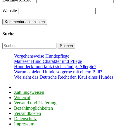
Website
Suche
Suchen
nach:
Vorgehensweise Hundepflege
Malteser Hund Charakter und Pflege
Hund leckt und kratzt sich ständig- Allergie?
Warum spielen Hunde so gerne mit einem Ball?
Wie sieht das Deutsche Recht den Kauf eines Hundes
Zahlungsweisen
Widerruf
Versand und Lieferung
Bezahlmöglichkeiten
Versandkosten
Datenschutz
Impressum