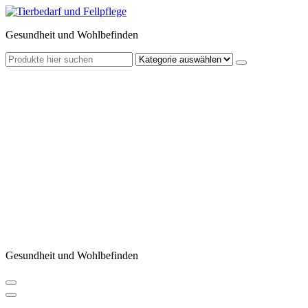
Zum
Inhalt
Gesundheit und Wohlbefinden
springen
Gesundheit und Wohlbefinden