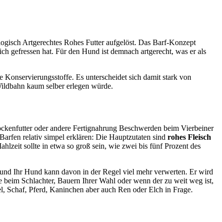
ogisch Artgerechtes Rohes Futter aufgelöst. Das Barf-Konzept
lich gefressen hat. Für den Hund ist demnach artgerecht, was er als
 Konservierungsstoffe. Es unterscheidet sich damit stark von
 Wildbahn kaum selber erlegen würde.
rockenfutter oder andere Fertignahrung Beschwerden beim Vierbeiner
 Barfen relativ simpel erklären: Die Hauptzutaten sind
rohes Fleisch
zeit sollte in etwa so groß sein, wie zwei bis fünf Prozent des
r und Ihr Hund kann davon in der Regel viel mehr verwerten. Er wird
e beim Schlachter, Bauern Ihrer Wahl oder wenn der zu weit weg ist,
l, Schaf, Pferd, Kaninchen aber auch Ren oder Elch in Frage.