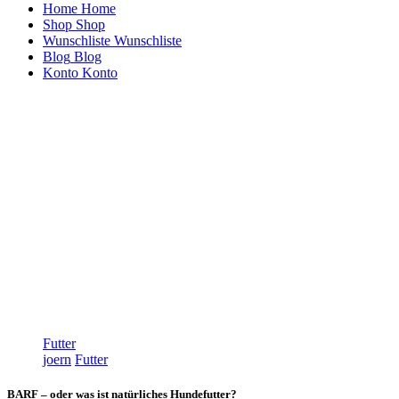
Home
Home
Shop
Shop
Wunschliste
Wunschliste
Blog
Blog
Konto
Konto
Futter
joern
Futter
BARF – oder was ist natürliches Hundefutter?