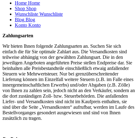
Home
Home
Shop
Shop
Wunschliste
Wunschliste
Blog
Blog
Konto
Konto
Zahlungsarten
Wir bieten Ihnen folgende Zahlungsarten an. Suchen Sie sich
einfach die für Sie optimale Zahlart aus. Die Versandkosten sind
teilweise abhängig von der gewählten Zahlungsart. Die in den
jeweiligen Angeboten angeführten Preise stellen Endpreise dar. Sie
beinhalten alle Preisbestandteile einschließlich etwaig anfallender
Steuern wie Mehrwertsteuer. Nur bei grenzüberschreitender
Lieferung können im Einzelfall weitere Steuern (z.B. im Falle eines
innergemeinschaftlichen Erwerbs) und/oder Abgaben (z.B. Zölle)
von Ihnen zu zahlen sein, jedoch nicht an den Verkäufer, sondern an
die dort zuständigen Zoll- bzw. Steuerbehörden. Die anfallenden
Liefer- und Versandkosten sind nicht im Kaufpreis enthalten, sie
sind über die Seite „Versandkosten“ aufrufbar, werden im Laufe des
Bestellvorganges gesondert ausgewiesen und sind von Ihnen
zusätzlich zu tragen.