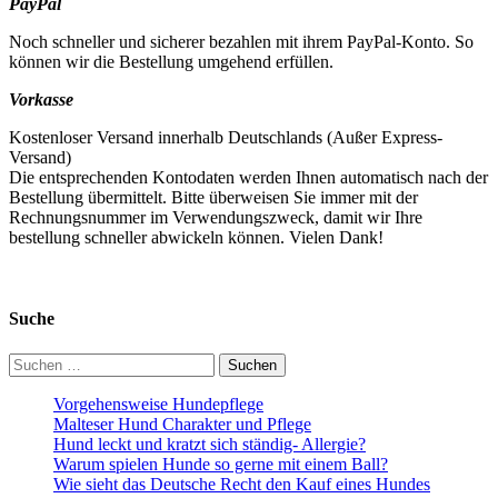
PayPal
Noch schneller und sicherer bezahlen mit ihrem PayPal-Konto. So
können wir die Bestellung umgehend erfüllen.
Vorkasse
Kostenloser Versand innerhalb Deutschlands (Außer Express-
Versand)
Die entsprechenden Kontodaten werden Ihnen automatisch nach der
Bestellung übermittelt. Bitte überweisen Sie immer mit der
Rechnungsnummer im Verwendungszweck, damit wir Ihre
bestellung schneller abwickeln können. Vielen Dank!
Suche
Suchen
nach:
Vorgehensweise Hundepflege
Malteser Hund Charakter und Pflege
Hund leckt und kratzt sich ständig- Allergie?
Warum spielen Hunde so gerne mit einem Ball?
Wie sieht das Deutsche Recht den Kauf eines Hundes