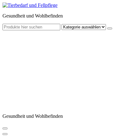
Zum
Inhalt
Gesundheit und Wohlbefinden
springen
Gesundheit und Wohlbefinden