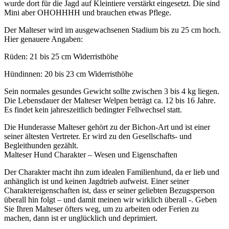
wurde dort für die Jagd auf Kleintiere verstärkt eingesetzt. Die sind
Mini aber OHOHHHH und brauchen etwas Pflege.
Der Malteser wird im ausgewachsenen Stadium bis zu 25 cm hoch.
Hier genauere Angaben:
Rüden: 21 bis 25 cm Widerristhöhe
Hündinnen: 20 bis 23 cm Widerristhöhe
Sein normales gesundes Gewicht sollte zwischen 3 bis 4 kg liegen.
Die Lebensdauer der Malteser Welpen beträgt ca. 12 bis 16 Jahre.
Es findet kein jahreszeitlich bedingter Fellwechsel statt.
Die Hunderasse Malteser gehört zu der Bichon-Art und ist einer
seiner ältesten Vertreter. Er wird zu den Gesellschafts- und
Begleithunden gezählt.
Malteser Hund Charakter – Wesen und Eigenschaften
Der Charakter macht ihn zum idealen Familienhund, da er lieb und
anhänglich ist und keinen Jagdtrieb aufweist. Einer seiner
Charaktereigenschaften ist, dass er seiner geliebten Bezugsperson
überall hin folgt – und damit meinen wir wirklich überall -. Geben
Sie Ihren Malteser öfters weg, um zu arbeiten oder Ferien zu
machen, dann ist er unglücklich und deprimiert.