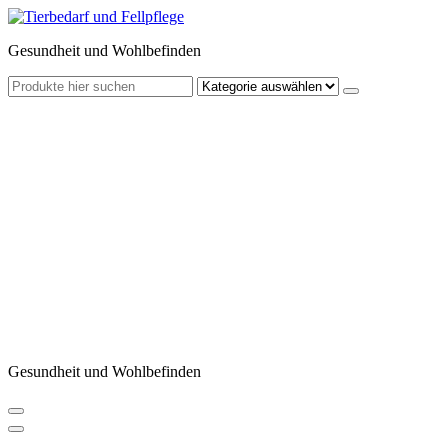
Zum
Inhalt
Gesundheit und Wohlbefinden
springen
Gesundheit und Wohlbefinden