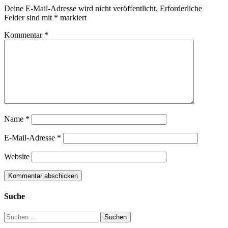
Deine E-Mail-Adresse wird nicht veröffentlicht.
Erforderliche
Felder sind mit
*
markiert
Kommentar
*
Name
*
E-Mail-Adresse
*
Website
Suche
Suchen
nach: