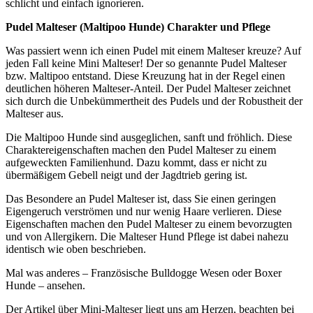
schlicht und einfach ignorieren.
Pudel Malteser (Maltipoo Hunde) Charakter und Pflege
Was passiert wenn ich einen Pudel mit einem Malteser kreuze? Auf
jeden Fall keine Mini Malteser! Der so genannte Pudel Malteser
bzw. Maltipoo entstand. Diese Kreuzung hat in der Regel einen
deutlichen höheren Malteser-Anteil. Der Pudel Malteser zeichnet
sich durch die Unbekümmertheit des Pudels und der Robustheit der
Malteser aus.
Die Maltipoo Hunde sind ausgeglichen, sanft und fröhlich. Diese
Charaktereigenschaften machen den Pudel Malteser zu einem
aufgeweckten Familienhund. Dazu kommt, dass er nicht zu
übermäßigem Gebell neigt und der Jagdtrieb gering ist.
Das Besondere an Pudel Malteser ist, dass Sie einen geringen
Eigengeruch verströmen und nur wenig Haare verlieren. Diese
Eigenschaften machen den Pudel Malteser zu einem bevorzugten
und von Allergikern. Die Malteser Hund Pflege ist dabei nahezu
identisch wie oben beschrieben.
Mal was anderes – Französische Bulldogge Wesen oder Boxer
Hunde – ansehen.
Der Artikel über Mini-Malteser liegt uns am Herzen, beachten bei