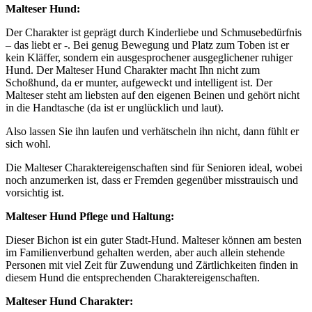
Malteser Hund:
Der Charakter ist geprägt durch Kinderliebe und Schmusebedürfnis
– das liebt er -. Bei genug Bewegung und Platz zum Toben ist er
kein Kläffer, sondern ein ausgesprochener ausgeglichener ruhiger
Hund. Der Malteser Hund Charakter macht Ihn nicht zum
Schoßhund, da er munter, aufgeweckt und intelligent ist. Der
Malteser steht am liebsten auf den eigenen Beinen und gehört nicht
in die Handtasche (da ist er unglücklich und laut).
Also lassen Sie ihn laufen und verhätscheln ihn nicht, dann fühlt er
sich wohl.
Die Malteser Charaktereigenschaften sind für Senioren ideal, wobei
noch anzumerken ist, dass er Fremden gegenüber misstrauisch und
vorsichtig ist.
Malteser Hund Pflege und Haltung:
Dieser Bichon ist ein guter Stadt-Hund. Malteser können am besten
im Familienverbund gehalten werden, aber auch allein stehende
Personen mit viel Zeit für Zuwendung und Zärtlichkeiten finden in
diesem Hund die entsprechenden Charaktereigenschaften.
Malteser Hund Charakter: