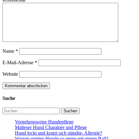
Name
*
E-Mail-Adresse
*
Website
Suche
Suchen
nach:
Vorgehensweise Hundepflege
Malteser Hund Charakter und Pflege
Hund leckt und kratzt sich ständig- Allergie?
Warum spielen Hunde so gerne mit einem Ball?