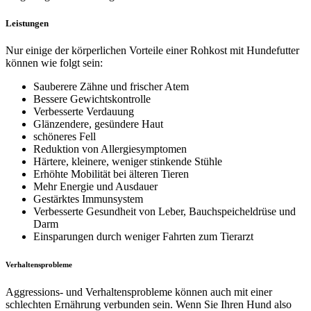
Leistungen
Nur einige der körperlichen Vorteile einer Rohkost mit Hundefutter
können wie folgt sein:
Sauberere Zähne und frischer Atem
Bessere Gewichtskontrolle
Verbesserte Verdauung
Glänzendere, gesündere Haut
schöneres Fell
Reduktion von Allergiesymptomen
Härtere, kleinere, weniger stinkende Stühle
Erhöhte Mobilität bei älteren Tieren
Mehr Energie und Ausdauer
Gestärktes Immunsystem
Verbesserte Gesundheit von Leber, Bauchspeicheldrüse und
Darm
Einsparungen durch weniger Fahrten zum Tierarzt
Verhaltensprobleme
Aggressions- und Verhaltensprobleme können auch mit einer
schlechten Ernährung verbunden sein. Wenn Sie Ihren Hund also