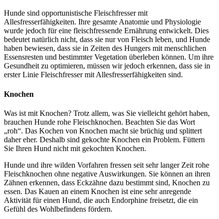
Hunde sind opportunistische Fleischfresser mit
Allesfresserfähigkeiten. Ihre gesamte Anatomie und Physiologie
wurde jedoch für eine fleischfressende Ernährung entwickelt. Dies
bedeutet natürlich nicht, dass sie nur von Fleisch leben, und Hunde
haben bewiesen, dass sie in Zeiten des Hungers mit menschlichen
Essensresten und bestimmter Vegetation überleben können. Um ihre
Gesundheit zu optimieren, müssen wir jedoch erkennen, dass sie in
erster Linie Fleischfresser mit Allesfresserfähigkeiten sind.
Knochen
Was ist mit Knochen? Trotz allem, was Sie vielleicht gehört haben,
brauchen Hunde rohe Fleischknochen. Beachten Sie das Wort
„roh“. Das Kochen von Knochen macht sie brüchig und splittert
daher eher. Deshalb sind gekochte Knochen ein Problem. Füttern
Sie Ihren Hund nicht mit gekochten Knochen.
Hunde und ihre wilden Vorfahren fressen seit sehr langer Zeit rohe
Fleischknochen ohne negative Auswirkungen. Sie können an ihren
Zähnen erkennen, dass Eckzähne dazu bestimmt sind, Knochen zu
essen. Das Kauen an einem Knochen ist eine sehr anregende
Aktivität für einen Hund, die auch Endorphine freisetzt, die ein
Gefühl des Wohlbefindens fördern.