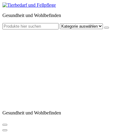
Zum
Inhalt
Gesundheit und Wohlbefinden
springen
Gesundheit und Wohlbefinden