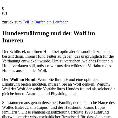
0
(
0
)
zurück zum
Teil 1: Barfen ein Leitfaden
Hundeernährung und der Wolf im
Inneren
Der Schlüssel, um Ihren Hund bei optimaler Gesundheit zu halten,
besteht darin, Ihrem Hund Futter zu geben, das ursprünglich für die
Verdauung entwickelt wurde. Um zu verstehen, welches Futter ein
Hund verdauen soll, müssen wir uns den wildesten Vorfahren des
Hundes ansehen. der Wolf.
Der Wolf im Hund:
Wenn Sie Ihrem Hund eine optimale
Ernährung bieten möchten, müssen Sie an Wolf denken. Warum?
Weil der Wolf der wilde Vorfahr Ihres Hundes ist und als solcher die
gleiche innere Anatomie und Physiologie hat.
Sie stammen aus genau derselben Familie, der lateinische Name des
Wolfes lautet „Canis Lupus“ und der Haushund „Canis Lupus
familiaris“. Diese Namensklassifizierung erfolgte 1993 aufgrund
überwältigender wissenschaftlicher Beweise dafür, dass die graue