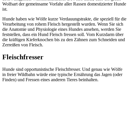
Wolfsart der gemeinsame Vorfahr aller Rassen domestizierter Hunde
ist.
Hunde haben wie Wölfe kurze Verdauungstrakte, die speziell für die
Verarbeitung von rohem Fleisch hergestellt wurden. Wenn Sie sich
die Anatomie und Physiologie eines Hundes ansehen, werden Sie
feststellen, dass ein Hund Fleisch fressen soll. Vom Kurzdarm über
die kräftigen Kieferknochen bis zu den Zähnen zum Schneiden und
Zerreißen von Fleisch.
Fleischfresser
Hunde sind opportunistische Fleischfresser. Und genau wie Wölfe
in freier Wildbahn würde eine typische Ernährung das Jagen (oder
Finden) und Fressen eines anderen Tieres beinhalten.