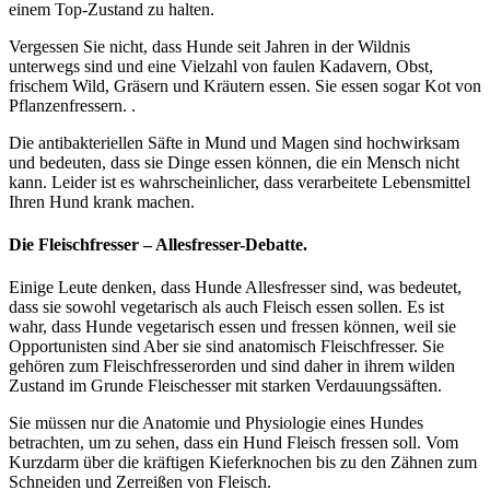
einem Top-Zustand zu halten.
Vergessen Sie nicht, dass Hunde seit Jahren in der Wildnis
unterwegs sind und eine Vielzahl von faulen Kadavern, Obst,
frischem Wild, Gräsern und Kräutern essen. Sie essen sogar Kot von
Pflanzenfressern. .
Die antibakteriellen Säfte in Mund und Magen sind hochwirksam
und bedeuten, dass sie Dinge essen können, die ein Mensch nicht
kann. Leider ist es wahrscheinlicher, dass verarbeitete Lebensmittel
Ihren Hund krank machen.
Die Fleischfresser – Allesfresser-Debatte.
Einige Leute denken, dass Hunde Allesfresser sind, was bedeutet,
dass sie sowohl vegetarisch als auch Fleisch essen sollen. Es ist
wahr, dass Hunde vegetarisch essen und fressen können, weil sie
Opportunisten sind Aber sie sind anatomisch Fleischfresser. Sie
gehören zum Fleischfresserorden und sind daher in ihrem wilden
Zustand im Grunde Fleischesser mit starken Verdauungssäften.
Sie müssen nur die Anatomie und Physiologie eines Hundes
betrachten, um zu sehen, dass ein Hund Fleisch fressen soll. Vom
Kurzdarm über die kräftigen Kieferknochen bis zu den Zähnen zum
Schneiden und Zerreißen von Fleisch.