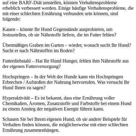
auf eine BARF-Diät umstellen, können Verhaltensprobleme
erheblich verbessert werden. Einige häufige Verhaltensprobleme, die
mit einer schlechten Ernährung verbunden sein können, sind
folgende:
Kauen – könnte Ihr Hund Gegenstände ausprobieren, um
festzustellen, ob sie Nährstoffe liefern, die im Futter fehlen?
Übermäßiges Graben im Garten – wieder, wonach sucht Ihr Hund?
Sucht er nach Nährstoffen im Boden?
Futterdiebstahl – Hat Ihr Hund Hunger, fehlen ihm Nährstoffe aus
der eigenen Futterversorgung?
Hochspringen – In der Welt der Hunde kann ein Hochspringen
Erbrechen / Aufstoßen der Nahrung hervorrufen. Was versucht Ihr
Hund Ihnen zu sagen?
Hyperaktivität – Es ist bekannt, dass eine Ernährung voller
Chemikalien, Aromen, Zusatzstoffe und Farbstoffe bei einem Hund
zu einem Anstieg der negativen Energie führen kann.
Schauen Sie bei Ihrem eigenen Hund, ob sie andere Beispiele für
Verhalten finden können, die möglicherweise mit einer schlechten
Ernährung zusammenhängen.