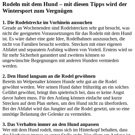
Rodeln mit dem Hund – mit diesen Tipps wird der
Wintersport zum Vergnügen
1. Die Rodelstrecke im Vorhinein aussuchen
Gerade an Wochenenden sind Rodelstrecken sehr gut besucht, was
nicht die geeigneten Voraussetzungen für das Rodeln mit dem Hund
ist. Es wäre daher eine gute Idee, Rodelbahnen auszusuchen, die
nicht von Familien besucht werden. Strecken mit einer eigenen
Abfahrt und separatem Aufstieg währen von Vorteil. Erstens wird so
für mehr Sicherheit garantiert und zweitens können so
ungewünschte Begegnungen mit anderen Hunden vermieden
werden.
2. Den Hund langsam an die Rodel gewöhnen
Bereits im Welpenalter können Hunde sehr gut an die Rodel
gewöhnt werden. Wer seinen Hund daher frühzeitig an ein solches
Gefährt gewöhnt, bringt ihm spielerisch bei, dass er keine Angst
davor haben muss. Für den Anfang können einfache und kurze
Strecken auf dem Plan stehen, um den Hund nicht zu überfordern.
Bei der Abfahrt wird das Jungtier auf die Rodel gesetzt, um so eine
unnötige Belastung der Gelenke zu vermeiden.
3. Das Verhalten immer an den Hund anpassen
Wer mit dem Hund rodelt, muss sich im Hinterkopf behalten, dass