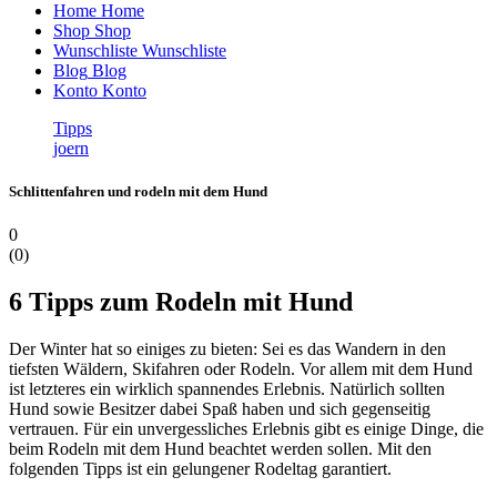
Home
Home
Shop
Shop
Wunschliste
Wunschliste
Blog
Blog
Konto
Konto
Tipps
joern
Schlittenfahren und rodeln mit dem Hund
0
(
0
)
6 Tipps zum Rodeln mit Hund
Der Winter hat so einiges zu bieten: Sei es das Wandern in den
tiefsten Wäldern, Skifahren oder Rodeln. Vor allem mit dem Hund
ist letzteres ein wirklich spannendes Erlebnis. Natürlich sollten
Hund sowie Besitzer dabei Spaß haben und sich gegenseitig
vertrauen. Für ein unvergessliches Erlebnis gibt es einige Dinge, die
beim Rodeln mit dem Hund beachtet werden sollen. Mit den
folgenden Tipps ist ein gelungener Rodeltag garantiert.