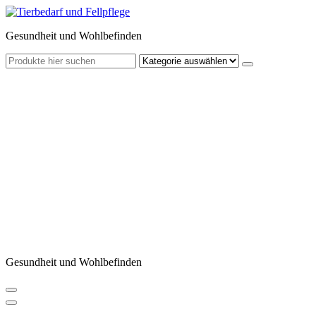
Zum
Inhalt
Gesundheit und Wohlbefinden
springen
Gesundheit und Wohlbefinden