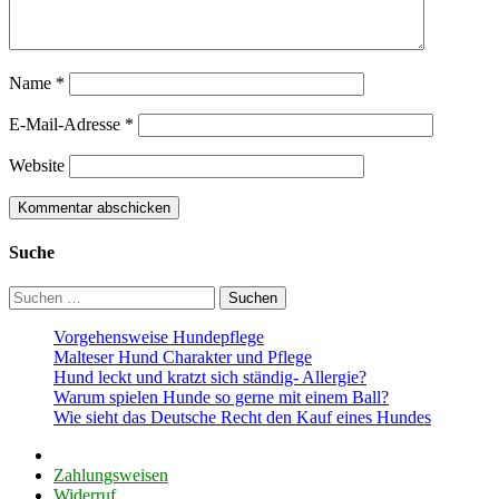
Name
*
E-Mail-Adresse
*
Website
Suche
Suchen
nach:
Vorgehensweise Hundepflege
Malteser Hund Charakter und Pflege
Hund leckt und kratzt sich ständig- Allergie?
Warum spielen Hunde so gerne mit einem Ball?
Wie sieht das Deutsche Recht den Kauf eines Hundes
Zahlungsweisen
Widerruf