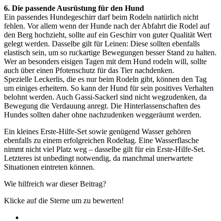
6. Die passende Ausrüstung für den Hund
Ein passendes Hundegeschirr darf beim Rodeln natürlich nicht
fehlen. Vor allem wenn der Hunde nach der Abfahrt die Rodel auf
den Berg hochzieht, sollte auf ein Geschirr von guter Qualität Wert
gelegt werden. Dasselbe gilt für Leinen: Diese sollten ebenfalls
elastisch sein, um so ruckartige Bewegungen besser Stand zu halten.
Wer an besonders eisigen Tagen mit dem Hund rodeln will, sollte
auch über einen Pfotenschutz für das Tier nachdenken.
Spezielle Leckerlis, die es nur beim Rodeln gibt, können den Tag
um einiges erheitern. So kann der Hund für sein positives Verhalten
belohnt werden. Auch Gassi-Sackerl sind nicht wegzudenken, da
Bewegung die Verdauung anregt. Die Hinterlassenschaften des
Hundes sollten daher ohne nachzudenken weggeräumt werden.
Ein kleines Erste-Hilfe-Set sowie genügend Wasser gehören
ebenfalls zu einem erfolgreichen Rodeltag. Eine Wasserflasche
nimmt nicht viel Platz weg – dasselbe gilt für ein Erste-Hilfe-Set.
Letzteres ist unbedingt notwendig, da manchmal unerwartete
Situationen eintreten können.
Wie hilfreich war dieser Beitrag?
Klicke auf die Sterne um zu bewerten!