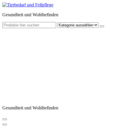
Zum
Inhalt
Gesundheit und Wohlbefinden
springen
Gesundheit und Wohlbefinden