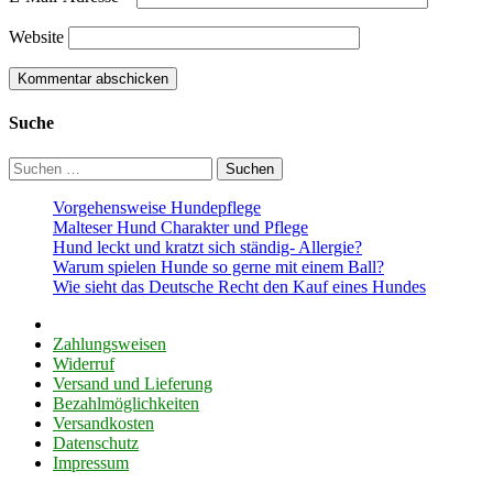
Website
Suche
Suchen
nach:
Vorgehensweise Hundepflege
Malteser Hund Charakter und Pflege
Hund leckt und kratzt sich ständig- Allergie?
Warum spielen Hunde so gerne mit einem Ball?
Wie sieht das Deutsche Recht den Kauf eines Hundes
Zahlungsweisen
Widerruf
Versand und Lieferung
Bezahlmöglichkeiten
Versandkosten
Datenschutz
Impressum