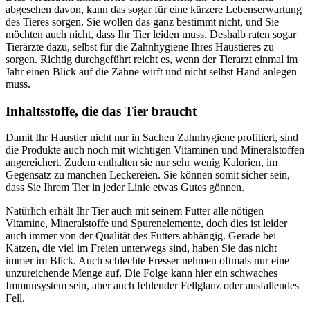
abgesehen davon, kann das sogar für eine kürzere Lebenserwartung
des Tieres sorgen. Sie wollen das ganz bestimmt nicht, und Sie
möchten auch nicht, dass Ihr Tier leiden muss. Deshalb raten sogar
Tierärzte dazu, selbst für die Zahnhygiene Ihres Haustieres zu
sorgen. Richtig durchgeführt reicht es, wenn der Tierarzt einmal im
Jahr einen Blick auf die Zähne wirft und nicht selbst Hand anlegen
muss.
Inhaltsstoffe, die das Tier braucht
Damit Ihr Haustier nicht nur in Sachen Zahnhygiene profitiert, sind
die Produkte auch noch mit wichtigen Vitaminen und Mineralstoffen
angereichert. Zudem enthalten sie nur sehr wenig Kalorien, im
Gegensatz zu manchen Leckereien. Sie können somit sicher sein,
dass Sie Ihrem Tier in jeder Linie etwas Gutes gönnen.
Natürlich erhält Ihr Tier auch mit seinem Futter alle nötigen
Vitamine, Mineralstoffe und Spurenelemente, doch dies ist leider
auch immer von der Qualität des Futters abhängig. Gerade bei
Katzen, die viel im Freien unterwegs sind, haben Sie das nicht
immer im Blick. Auch schlechte Fresser nehmen oftmals nur eine
unzureichende Menge auf. Die Folge kann hier ein schwaches
Immunsystem sein, aber auch fehlender Fellglanz oder ausfallendes
Fell.