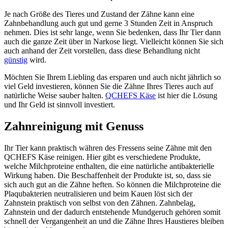
Je nach Größe des Tieres und Zustand der Zähne kann eine
Zahnbehandlung auch gut und gerne 3 Stunden Zeit in Anspruch
nehmen. Dies ist sehr lange, wenn Sie bedenken, dass Ihr Tier dann
auch die ganze Zeit über in Narkose liegt. Vielleicht können Sie sich
auch anhand der Zeit vorstellen, dass diese Behandlung nicht
günstig
wird.
Möchten Sie Ihrem Liebling das ersparen und auch nicht jährlich so
viel Geld investieren, können Sie die Zähne Ihres Tieres auch auf
natürliche Weise sauber halten.
QCHEFS Käse
ist hier die Lösung
und Ihr Geld ist sinnvoll investiert.
Zahnreinigung mit Genuss
Ihr Tier kann praktisch währen des Fressens seine Zähne mit den
QCHEFS Käse reinigen. Hier gibt es verschiedene Produkte,
welche Milchproteine enthalten, die eine natürliche antibakterielle
Wirkung haben. Die Beschaffenheit der Produkte ist, so, dass sie
sich auch gut an die Zähne heften. So können die Milchproteine die
Plaqubakterien neutralisieren und beim Kauen löst sich der
Zahnstein praktisch von selbst von den Zähnen. Zahnbelag,
Zahnstein und der dadurch entstehende Mundgeruch gehören somit
schnell der Vergangenheit an und die Zähne Ihres Haustieres bleiben